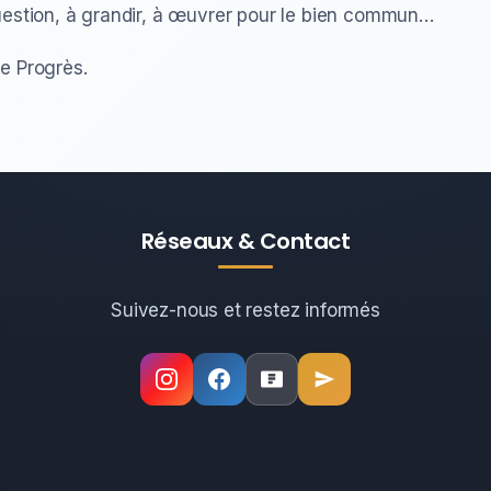
uestion, à grandir, à œuvrer pour le bien commun…
e Progrès.
Réseaux & Contact
Suivez-nous et restez informés