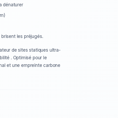
a dénaturer
am)
 brisent les préjugés.
ateur de sites statiques ultra-
lité . Optimisé pour le
al et une empreinte carbone