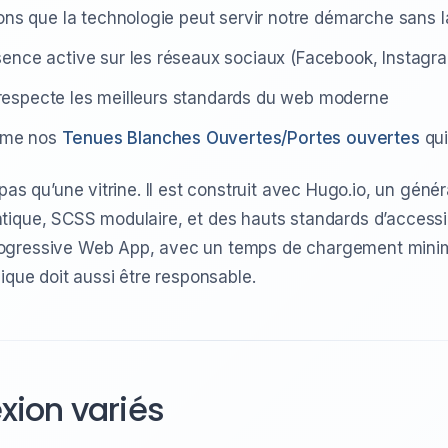
ns que la technologie peut servir notre démarche sans l
nce active sur les réseaux sociaux (Facebook, Instagr
i respecte les meilleurs standards du web moderne
omme nos
Tenues Blanches Ouvertes/Portes ouvertes
qui
as qu’une vitrine. Il est construit avec Hugo.io, un génér
ique, SCSS modulaire, et des hauts standards d’accessibi
ogressive Web App, avec un temps de chargement minim
ique doit aussi être responsable.
exion variés