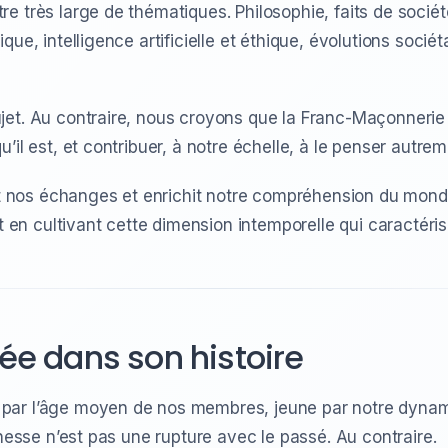
e très large de thématiques. Philosophie, faits de sociét
ue, intelligence artificielle et éthique, évolutions sociéta
et. Au contraire, nous croyons que la Franc-Maçonnerie 
’il est, et contribuer, à notre échelle, à le penser autrem
rit nos échanges et enrichit notre compréhension du mond
out en cultivant cette dimension intemporelle qui caracté
ée dans son histoire
par l’âge moyen de nos membres, jeune par notre dynam
unesse n’est pas une rupture avec le passé. Au contraire.