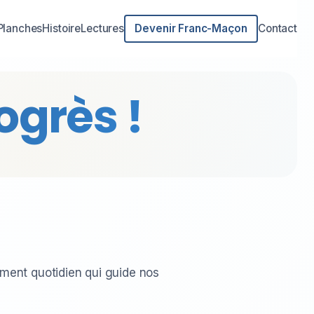
Planches
Histoire
Lectures
Devenir Franc-Maçon
Contact
ogrès !
ment quotidien qui guide nos