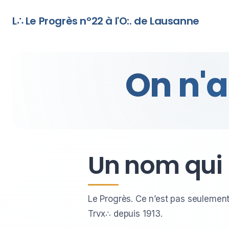
L∴ Le Progrès n°22 à l'O:. de Lausanne
On n'a
Un nom qui 
Le Progrès. Ce n’est pas seulemen
Trvx∴ depuis 1913.