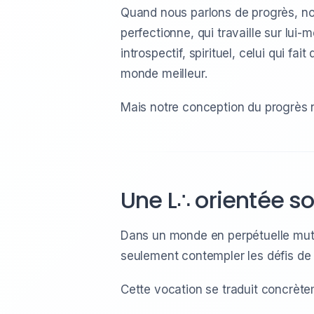
Quand nous parlons de progrès, nou
perfectionne, qui travaille sur lui
introspectif, spirituel, celui qui f
monde meilleur.
Mais notre conception du progrès n
Une L∴ orientée so
Dans un monde en perpétuelle muta
seulement contempler les défis de n
Cette vocation se traduit concrèt