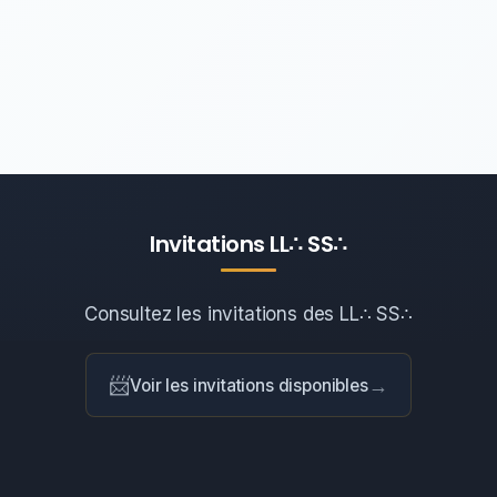
Invitations LL∴ SS∴
Consultez les invitations des LL∴ SS∴
📨
→
Voir les invitations disponibles