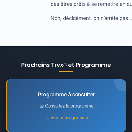
des êtres prêts à se remettre en q
Non, décidément, on n’arrête pas L
Prochains Trvx∴ et Programme
Programme à consulter
📅 Consultez le programme
→ Voir le programme