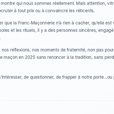
 montre qui nous sommes réellement. Mais attention, vitri
ruter à tout prix ou à convaincre les réticents.
r que la Franc-Maçonnerie n’a rien à cacher, qu’elle est
boles et les rituels, il y a des personnes sincères, enga
.
os réflexions, nos moments de fraternité, non pas pour e
tre maçon en 2025 sans renoncer à la tradition, sans perdr
 s’intéresser, de questionner, de frapper à notre porte…o