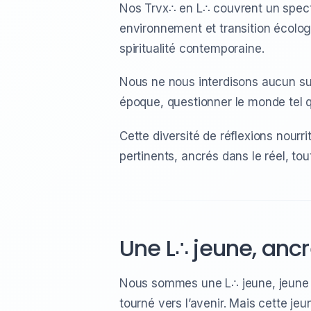
Nos Trvx∴ en L∴ couvrent un spectr
environnement et transition écologiq
spiritualité contemporaine.
Nous ne nous interdisons aucun suj
époque, questionner le monde tel qu
Cette diversité de réflexions nour
pertinents, ancrés dans le réel, t
Une L∴ jeune, ancr
Nous sommes une L∴ jeune, jeune 
tourné vers l’avenir. Mais cette je