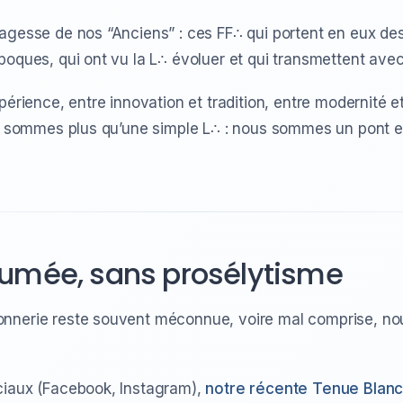
sagesse de nos “Anciens” : ces FF∴ qui portent en eux de
poques, qui ont vu la L∴ évoluer et qui transmettent ave
érience, entre innovation et tradition, entre modernité et
us sommes plus qu’une simple L∴ : nous sommes un pont e
umée, sans prosélytisme
nnerie reste souvent méconnue, voire mal comprise, nous
ciaux (Facebook, Instagram),
notre récente Tenue Blan