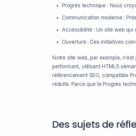
Progrès technique : Nous croyo
Communication moderne : Prése
Accessibilité : Un site web qu
Ouverture : Des initiatives c
Notre site web, par exemple, n’est p
performant, utilisant HTML5 sémant
référencement SEO, compatible Pr
réduite. Parce que le Progrès techn
Des sujets de réfl