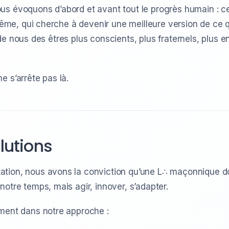
s évoquons d’abord et avant tout le progrès humain : celu
-même, qui cherche à devenir une meilleure version de ce q
ait de nous des êtres plus conscients, plus fraternels, plus
e s’arrête pas là.
lutions
tion, nous avons la conviction qu’une L∴ maçonnique doit
otre temps, mais agir, innover, s’adapter.
ement dans notre approche :