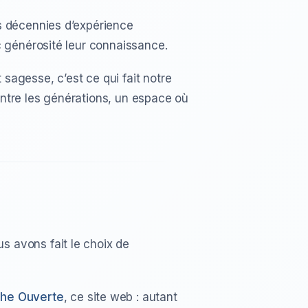
s décennies d’expérience
c générosité leur connaissance.
 sagesse, c’est ce qui fait notre
ntre les générations, un espace où
 avons fait le choix de
che Ouverte
, ce site web : autant