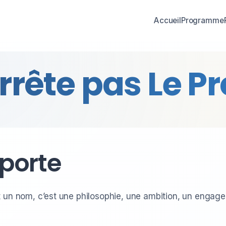
Accueil
Programme
rrête pas Le Pr
porte
t un nom, c’est une philosophie, une ambition, un engage